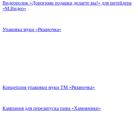
Видеоролик «Дорогими подарки делаете вы!» для ритейлера
«М.Видео»
Упаковка муки «Рязаночка»
Концепция упаковки муки ТМ «Рязаночка»
Кампания для перезапуска пива «Хамовники»