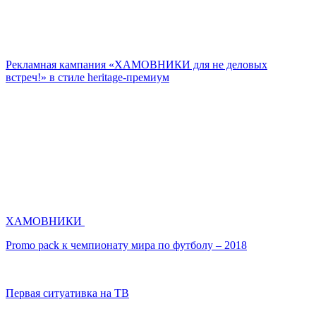
Рекламная кампания «ХАМОВНИКИ для не деловых
встреч!» в стиле heritage-премиум
ХАМОВНИКИ
Promo pack к чемпионату мира по футболу – 2018
Первая ситуативка на ТВ