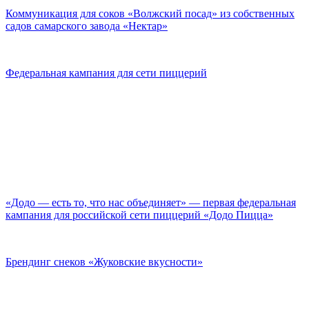
Коммуникация для соков «Волжский посад» из собственных
садов самарского завода «Нектар»
Федеральная кампания для сети пиццерий
«Додо — есть то, что нас объединяет» — первая федеральная
кампания для российской сети пиццерий «Додо Пицца»
Брендинг снеков «Жуковские вкусности»