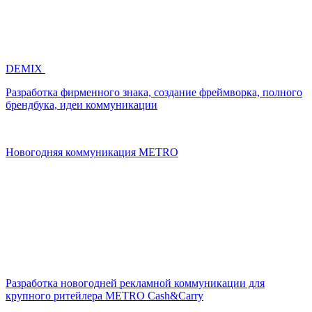
DEMIX
Разработка фирменного знака, создание фреймворка, полного
брендбука, идеи коммуникации
Новогодняя коммуникация METRO
Разработка новогодней рекламной коммуникации для
крупного ритейлера METRO Cash&Carry