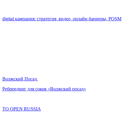
digital кампания: стратегия, видео, онлайн баннеры, POSM
Волжский Посад
Ребрендинг для соков «Волжский посад»
TO OPEN RUSSIA