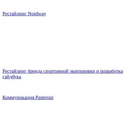
Рестайлинг Nordway
Рестайлинг бренда спортивной экипировки и разработка
гайдбука
Коммуникация Pasteroni