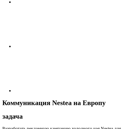
Коммуникация Nestea на Европу
задача
Разработать рекламную кампанию холодного чая Nestea для