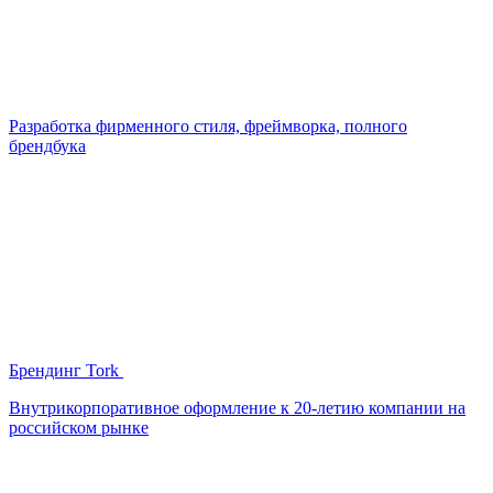
Разработка фирменного стиля, фреймворка, полного
брендбука
Брендинг Tork
Внутрикорпоративное оформление к 20-летию компании на
российском рынке