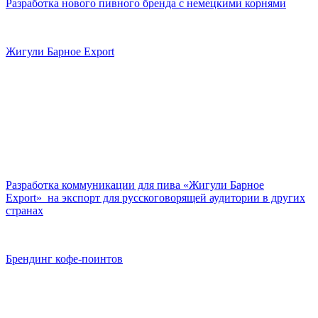
Разработка нового пивного бренда с немецкими корнями
Жигули Барное Export
Разработка коммуникации для пива «Жигули Барное
Export» на экспорт для русскоговорящей аудитории в других
странах
Брендинг кофе-поинтов