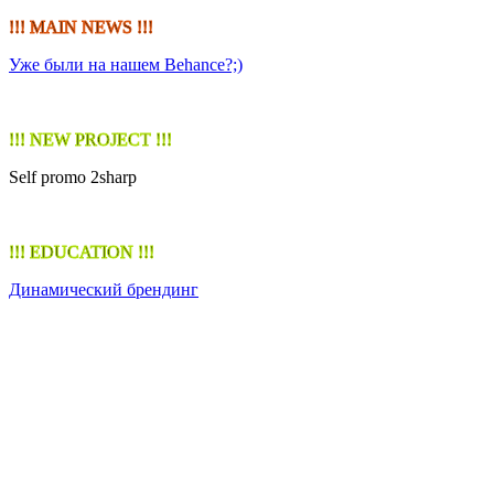
!!! MAIN NEWS !!!
Уже были на нашем Behance?;)
!!! NEW PROJECT !!!
Self promo 2sharp
!!! EDUCATION !!!
Динамический брендинг