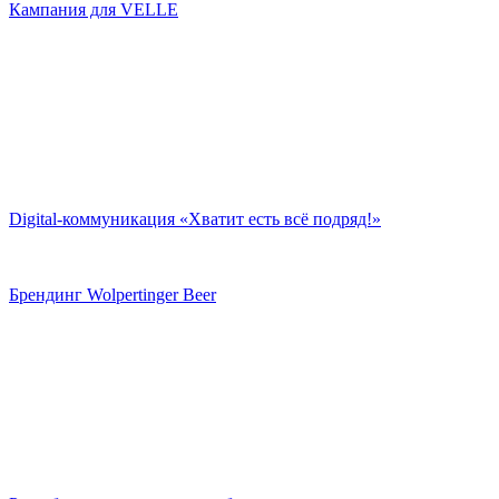
Кампания для VELLE
Digital-коммуникация «Хватит есть всё подряд!»
Брендинг Wolpertinger Beer