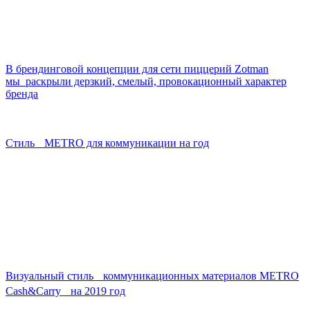
В брендинговой концепции для сети пиццерий Zotman
мы раскрыли дерзкий, смелый, провокационный характер
бренда
Стиль METRO для коммуникации на год
Визуальный стиль коммуникационных материалов METRO
Cash&Carry на 2019 год