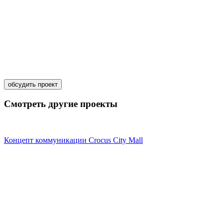
обсудить проект
Смотреть другие проекты
Концепт коммуникации Crocus City Mall