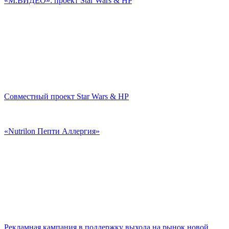
«М.ВИДЕО»: проект Star Wars & HP
Совместный проект Star Wars & HP
«Nutrilon Пепти Аллергия»
Рекламная кампания в поддержку выхода на рынок новой