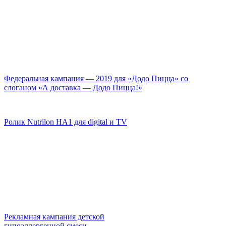
Федеральная кампания — 2019 для «Додо Пицца» со
слоганом «А доставка — Додо Пицца!»
Ролик Nutrilon HA1 для digital и TV
Рекламная кампания детской
гипоаллергенной смеси