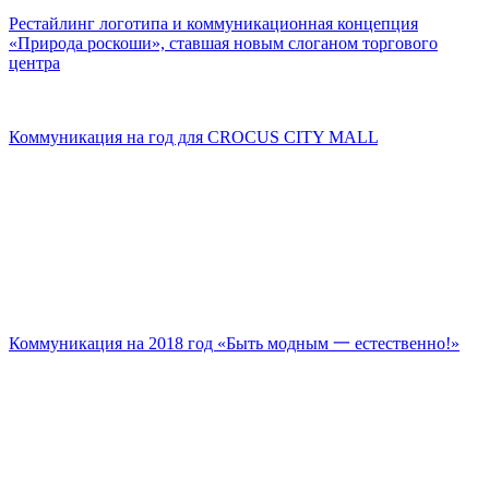
Рестайлинг логотипа и коммуникационная концепция
«Природа роскоши», ставшая новым слоганом торгового
центра
Коммуникация на год для CROCUS CITY MALL
Коммуникация на 2018 год «Быть модным 一 естественно!»