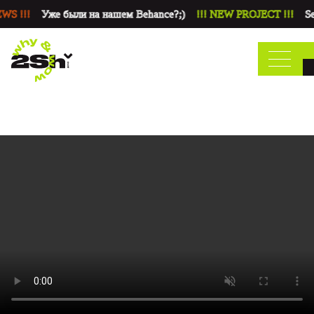
WS !!!
Уже были на нашем Behance?;)
!!! NEW PROJECT !!!
Se