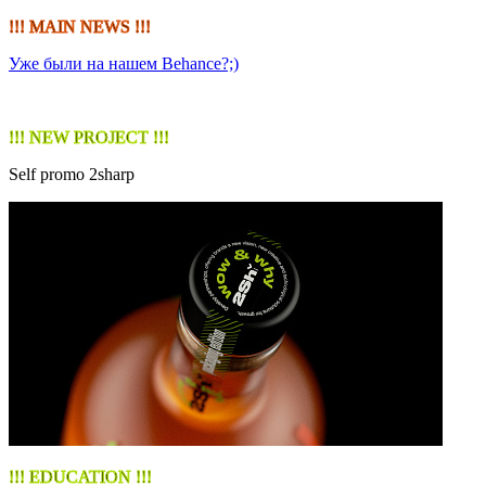
!!! MAIN NEWS !!!
Уже были на нашем Behance?;)
!!! NEW PROJECT !!!
Self promo 2sharp
!!! EDUCATION !!!