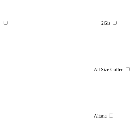
2Gis
All Size Coffee
Altaria