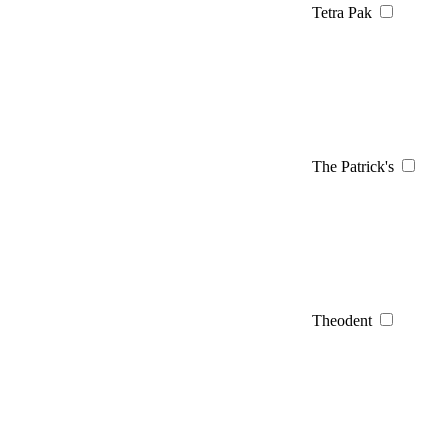
Tetra Pak
The Patrick's
Theodent