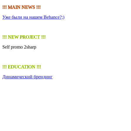
!!! MAIN NEWS !!!
Уже были на нашем Behance?;)
!!! NEW PROJECT !!!
Self promo 2sharp
!!! EDUCATION !!!
Динамический брендинг