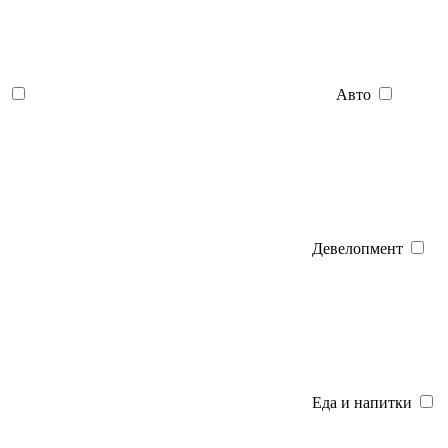
Авто
Девелопмент
Еда и напитки