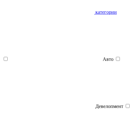
категории
Авто
Девелопмент