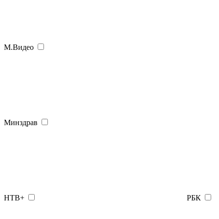
М.Видео
Минздрав
НТВ+
РБК