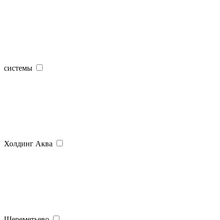
системы
Холдинг Аква
Шереметьево