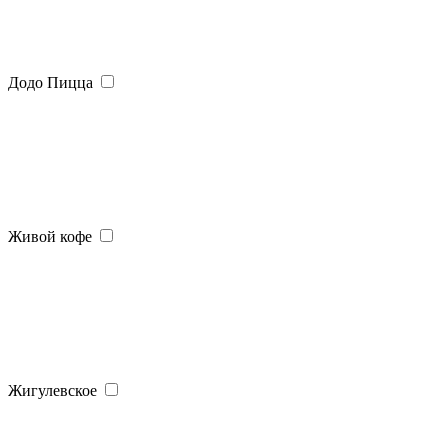
Додо Пицца
Живой кофе
Жигулевское