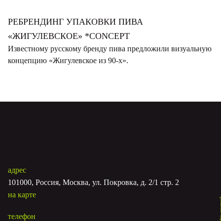
РЕБРЕНДИНГ УПАКОВКИ ПИВА
«ЖИГУЛЕВСКОЕ» *CONCEPT
Известному русскому бренду пива предложили визуальную
концепцию «Жигулевское из 90-х».
адрес
101000, Россия, Москва, ул. Покровка, д. 2/1 стр. 2
на карте
телефон