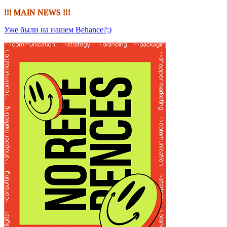
!!! MAIN NEWS !!!
Уже были на нашем Behance?;)