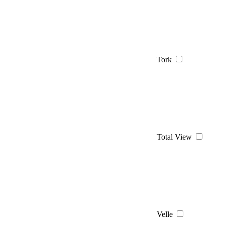
Tork
Total View
Velle