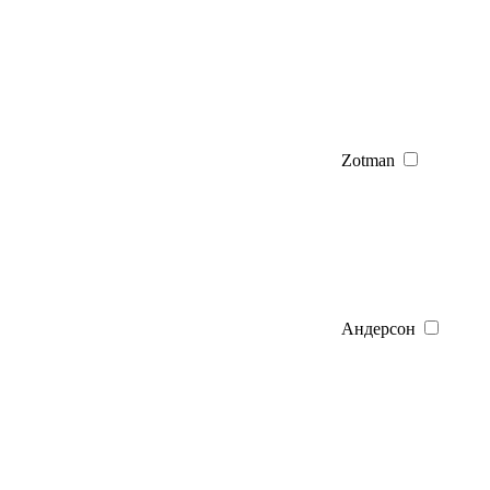
Zotman
Андерсон