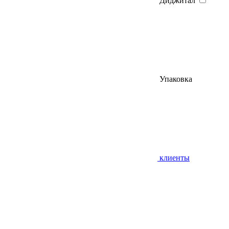
Диджитал
Упаковка
клиенты