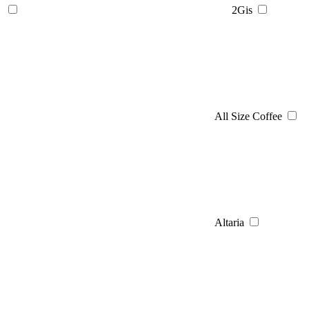
2Gis
All Size Coffee
Altaria