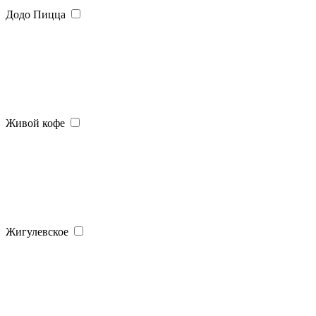
Додо Пицца
Живой кофе
Жигулевское