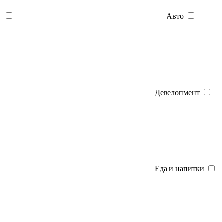
Авто
Девелопмент
Еда и напитки