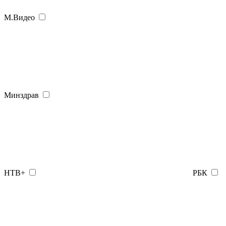
М.Видео
Минздрав
НТВ+
РБК