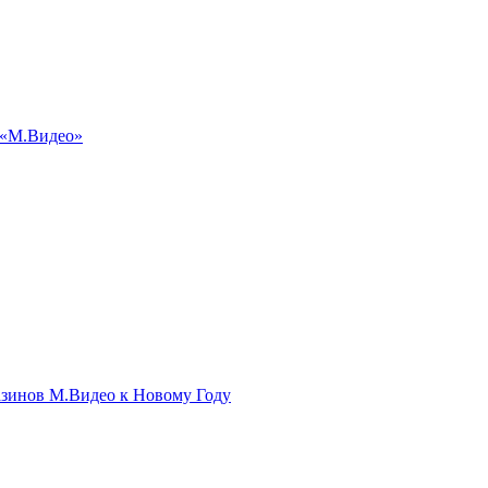
 «М.Видео»
азинов М.Видео к Новому Году