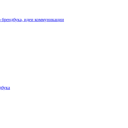
о брендбука, идеи коммуникации
дбука