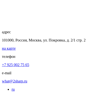
адрес
101000, Россия, Москва, ул. Покровка, д. 2/1 стр. 2
на карте
телефон
+7 925 002 75 65
e-mail
what@2sharp.ru
ru