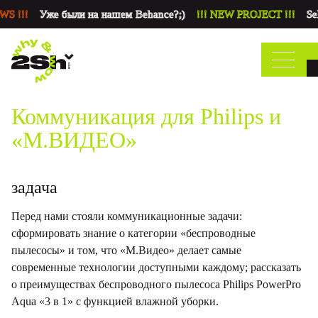
S !!!
Уже были на нашем Behance?;)
!!! NEW PROJECT !!!
Sel
Коммуникация для Philips и
«М.ВИДЕО»
задача
Перед нами стояли коммуникационные задачи:
сформировать знание о категории «беспроводные
пылесосы» и том, что «М.Видео» делает самые
современные технологии доступными каждому; рассказать
о преимуществах беспроводного пылесоса Philips PowerPro
Aqua «3 в 1» с функцией влажной уборки.