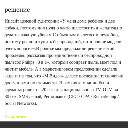
решение
Инсайт целевой аудитории: «У меня дома ребёнок и две
собаки, поэтому пол нужно часто пылесосить и желательно
делать влажную уборку. С обычным пылесосом неудобно,
поэтому решили купить беспроводной, но хорошие модели
очень дорогие».В ролике мы предложили решение этой
проблемы, рассказав про единственный беспроводной
пылесос Philips «3 в 1», который собирает пыль, моет пол и
чистит мебель. А в маркетинговом предложении сделали
акцент на том, что «М.Видео» делает последние технологии
доступными по стоимости. В рамках кампании были
сделаны: ролик на 20 сек. для национального TV, OLV на
30 сек. SMS / email, Performance (CPC / CPA / Remarketing /
Social Networks).
Коммуникация