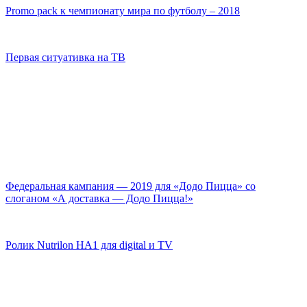
Promo pack к чемпионату мира по футболу – 2018
Первая ситуативка на ТВ
Федеральная кампания — 2019 для «Додо Пицца» со
слоганом «А доставка — Додо Пицца!»
Ролик Nutrilon HA1 для digital и TV