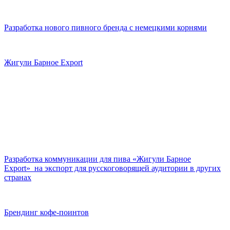
Разработка нового пивного бренда с немецкими корнями
Жигули Барное Export
Разработка коммуникации для пива «Жигули Барное
Export» на экспорт для русскоговорящей аудитории в других
странах
Брендинг кофе-поинтов