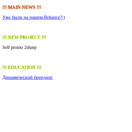
!!! MAIN NEWS !!!
Уже были на нашем Behance?;)
!!! NEW PROJECT !!!
Self promo 2sharp
!!! EDUCATION !!!
Динамический брендинг