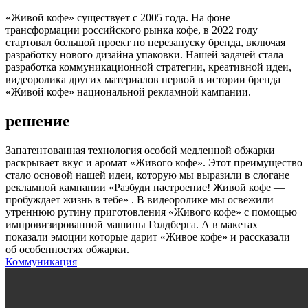
«Живой кофе» существует с 2005 года. На фоне
трансформации российского рынка кофе, в 2022 году
стартовал большой проект по перезапуску бренда, включая
разработку нового дизайна упаковки. Нашей задачей стала
разработка коммуникационной стратегии, креативной идеи,
видеоролика других материалов первой в истории бренда
«Живой кофе» национальной рекламной кампании.
решение
Запатентованная технология особой медленной обжарки
раскрывает вкус и аромат «Живого кофе». Этот преимущество
стало основой нашей идеи, которую мы выразили в слогане
рекламной кампании «Разбуди настроение! Живой кофе —
пробуждает жизнь в тебе» . В видеоролике мы освежили
утреннюю рутину приготовления «Живого кофе» с помощью
импровизированной машины Голдберга. А в макетах
показали эмоции которые дарит «Живое кофе» и рассказали
об особенностях обжарки.
Коммуникация