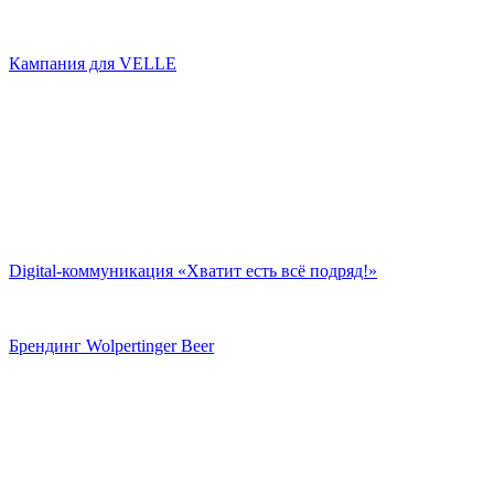
Кампания для VELLE
Digital-коммуникация «Хватит есть всё подряд!»
Брендинг Wolpertinger Beer