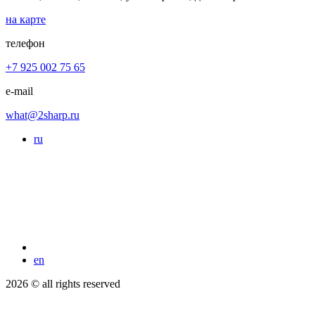
на карте
телефон
+7 925 002 75 65
e-mail
what@2sharp.ru
ru
en
2026 © all rights reserved