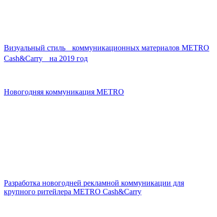
Визуальный стиль коммуникационных материалов METRO
Cash&Carry на 2019 год
Новогодняя коммуникация METRO
Разработка новогодней рекламной коммуникации для
крупного ритейлера METRO Cash&Carry