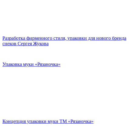
Разработка фирменного стиля, упаковки для нового бренда
снеков Сергея Жукова
Упаковка муки «Рязаночка»
Концепция упаковки муки ТМ «Рязаночка»