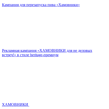
Кампания для перезапуска пива «Хамовники»
Рекламная кампания «ХАМОВНИКИ для не деловых
встреч!» в стиле heritage-премиум
ХАМОВНИКИ