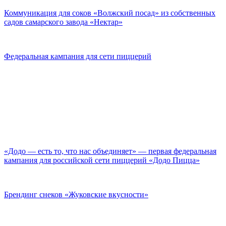
Коммуникация для соков «Волжский посад» из собственных
садов самарского завода «Нектар»
Федеральная кампания для сети пиццерий
«Додо — есть то, что нас объединяет» — первая федеральная
кампания для российской сети пиццерий «Додо Пицца»
Брендинг снеков «Жуковские вкусности»