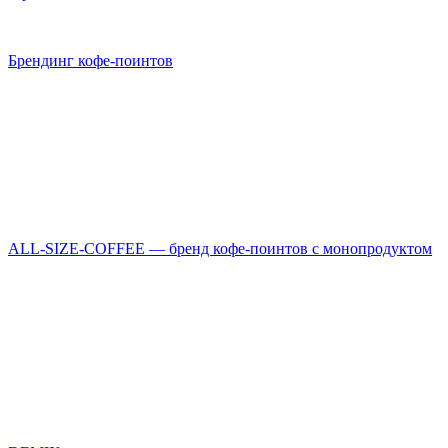
Брендинг кофе-поинтов
ALL-SIZE-COFFEE — бренд кофе-поинтов с монопродуктом