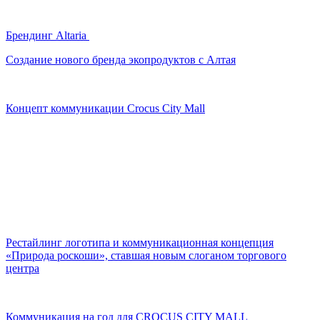
Брендинг Altaria
Создание нового бренда экопродуктов с Алтая
Концепт коммуникации Crocus City Mall
Рестайлинг логотипа и коммуникационная концепция
«Природа роскоши», ставшая новым слоганом торгового
центра
Коммуникация на год для CROCUS CITY MALL