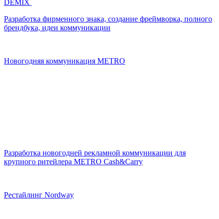
DEMIX
Разработка фирменного знака, создание фреймворка, полного
брендбука, идеи коммуникации
Новогодняя коммуникация METRO
Разработка новогодней рекламной коммуникации для
крупного ритейлера METRO Cash&Carry
Рестайлинг Nordway