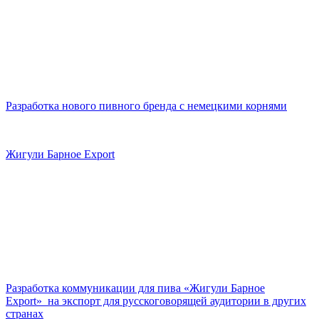
Разработка нового пивного бренда с немецкими корнями
Жигули Барное Export
Разработка коммуникации для пива «Жигули Барное
Export» на экспорт для русскоговорящей аудитории в других
странах