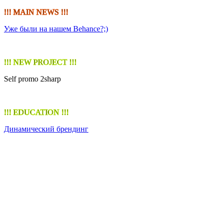
!!! MAIN NEWS !!!
Уже были на нашем Behance?;)
!!! NEW PROJECT !!!
Self promo 2sharp
!!! EDUCATION !!!
Динамический брендинг