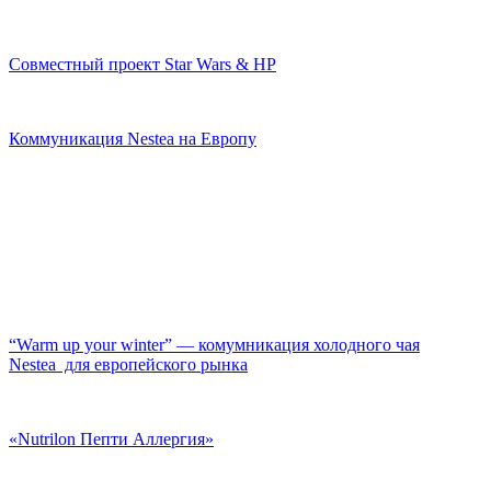
Совместный проект Star Wars & HP
Коммуникация Nestea на Европу
“Warm up your winter” — комумникация холодного чая
Nestea для европейского рынка
«Nutrilon Пепти Аллергия»