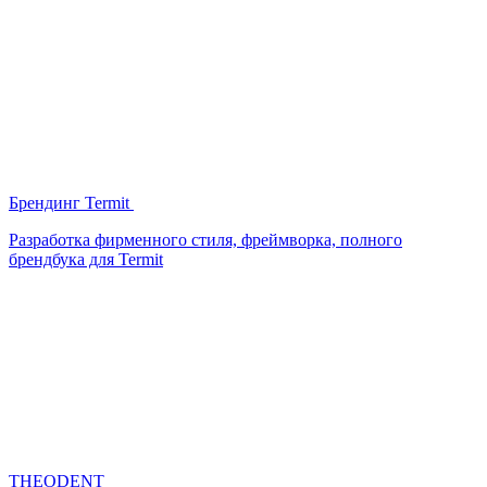
Брендинг Termit
Разработка фирменного стиля, фреймворка, полного
брендбука для Termit
THEODENT