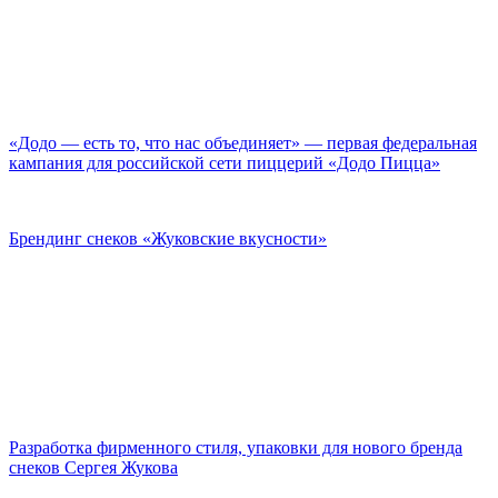
«Додо — есть то, что нас объединяет» — первая федеральная
кампания для российской сети пиццерий «Додо Пицца»
Брендинг снеков «Жуковские вкусности»
Разработка фирменного стиля, упаковки для нового бренда
снеков Сергея Жукова