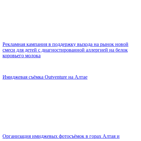
Рекламная кампания в поддержку выхода на рынок новой
смеси для детей с диагностированной аллергией на белок
коровьего молока
Имиджевая съёмка Outventure на Алтае
Организация имиджевых фотосъёмок в горах Алтая и