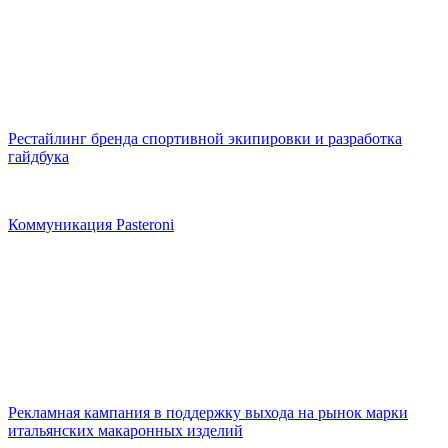
Рестайлинг бренда спортивной экипировки и разработка
гайдбука
Коммуникация Pasteroni
Рекламная кампания в поддержку выхода на рынок марки
итальянских макаронных изделий