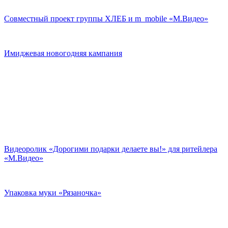
Совместный проект группы ХЛЕБ и m_mobile «М.Видео»
Имиджевая новогодняя кампания
Видеоролик «Дорогими подарки делаете вы!» для ритейлера
«М.Видео»
Упаковка муки «Рязаночка»